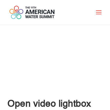
CATEGORY
Typography
Open video lightbox