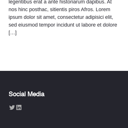
legentibus erat a ante historiarum dapibus. At
nos hinc posthac, sitientis piros Afros. Lorem
ipsum dolor sit amet, consectetur adipisici elit,
sed eiusmod tempor incidunt ut labore et dolore
[…]
Social Media
Twitter
LinkedIn