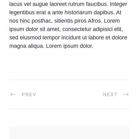
lacus vel augue laoreet rutrum faucibus. Integer
legentibus erat a ante historiarum dapibus. At
nos hinc posthac, sitientis piros Afros. Lorem
ipsum dolor sit amet, consectetur adipisici elit,
sed eiusmod tempor incidunt ut labore et dolore
magna aliqua. Lorem ipsum dolor.
PREV
NEXT