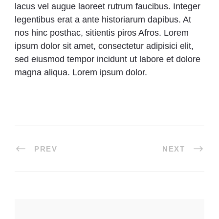
lacus vel augue laoreet rutrum faucibus. Integer
legentibus erat a ante historiarum dapibus. At
nos hinc posthac, sitientis piros Afros. Lorem
ipsum dolor sit amet, consectetur adipisici elit,
sed eiusmod tempor incidunt ut labore et dolore
magna aliqua. Lorem ipsum dolor.
PREV
NEXT