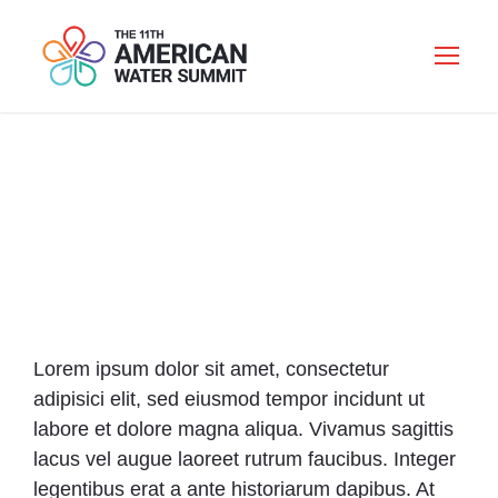
QUIS AUTE IURE
Lorem ipsum dolor sit amet, consectetur
adipisici elit, sed eiusmod tempor incidunt ut
labore et dolore magna aliqua. Vivamus sagittis
lacus vel augue laoreet rutrum faucibus. Integer
legentibus erat a ante historiarum dapibus. At