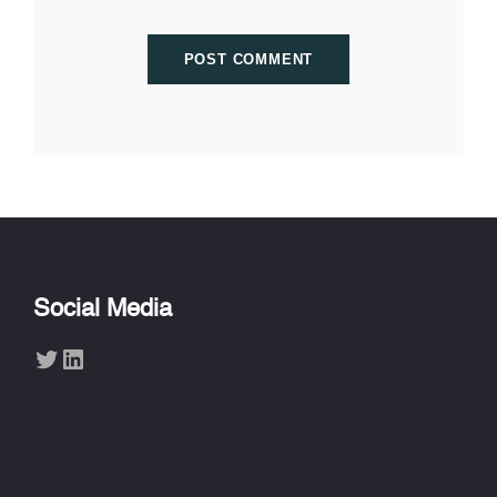
Social Media
Twitter
LinkedIn